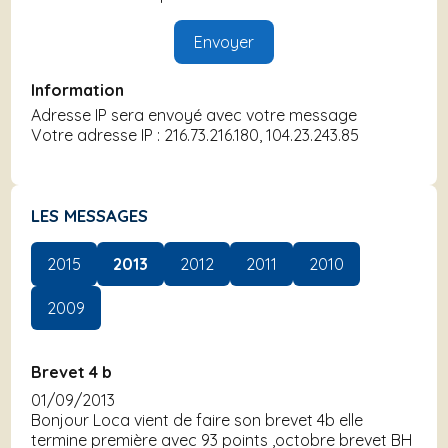
Information
Adresse IP sera envoyé avec votre message
Votre adresse IP : 216.73.216.180, 104.23.243.85
LES MESSAGES
2015
2013
2012
2011
2010
2009
Brevet 4 b
01/09/2013
Bonjour Loca vient de faire son brevet 4b elle
termine première avec 93 points ,octobre brevet BH