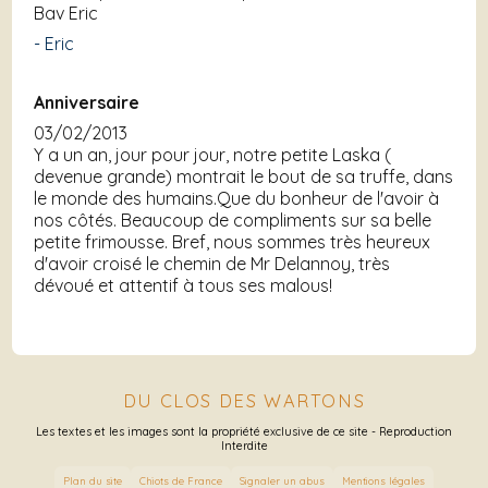
Bav Eric
- Eric
Anniversaire
03/02/2013
Y a un an, jour pour jour, notre petite Laska (
devenue grande) montrait le bout de sa truffe, dans
le monde des humains.Que du bonheur de l'avoir à
nos côtés. Beaucoup de compliments sur sa belle
petite frimousse. Bref, nous sommes très heureux
d'avoir croisé le chemin de Mr Delannoy, très
dévoué et attentif à tous ses malous!
DU CLOS DES WARTONS
Les textes et les images sont la propriété exclusive de ce site - Reproduction
Interdite
Plan du site
Chiots de France
Signaler un abus
Mentions légales