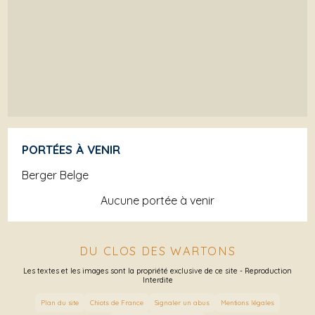
PORTÉES À VENIR
Berger Belge
Aucune portée à venir
DU CLOS DES WARTONS
Les textes et les images sont la propriété exclusive de ce site - Reproduction
Interdite
Plan du site
Chiots de France
Signaler un abus
Mentions légales