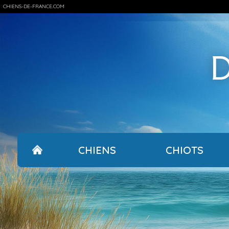
CHIENS-DE-FRANCE.COM
D
CHIENS
CHIOTS