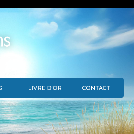
ns
S
LIVRE D'OR
CONTACT