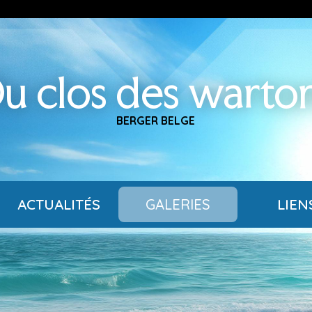
u clos des warto
BERGER BELGE
ACTUALITÉS
GALERIES
LIEN