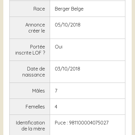
Race
Berger Belge
Annonce
05/10/2018
créer le
Portée
Oui
inscrite LOF
?
Date de
03/10/2018
naissance
Mâles
7
Femelles
4
Identification
Puce : 981100004075027
de la mère