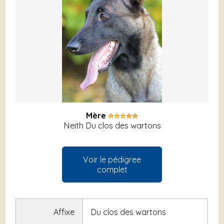
Mère
Neith Du clos des wartons
Voir le pédigree
complet
Affixe
Du clos des wartons