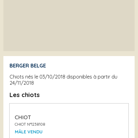
BERGER BELGE
Chiots nés le 03/10/2018 disponibles à partir du
24/11/2018
Les chiots
CHIOT
CHIOT N°1238108
MÂLE VENDU